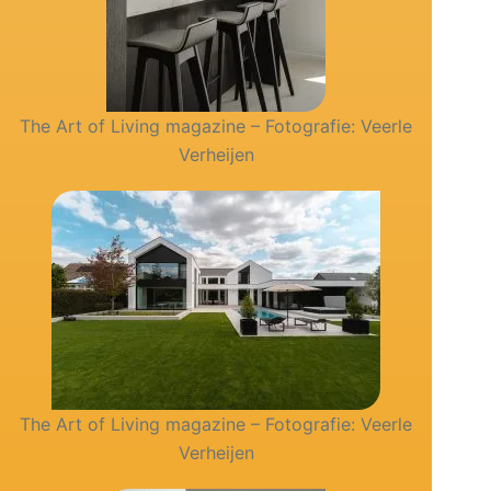
The Art of Living magazine – Fotografie: Veerle
Verheijen
The Art of Living magazine – Fotografie: Veerle
Verheijen