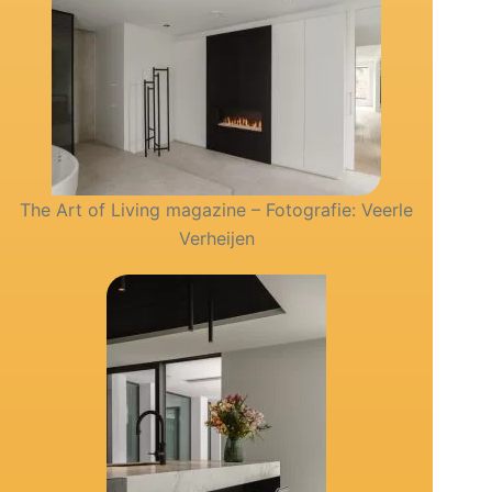
The Art of Living magazine – Fotografie: Veerle
Verheijen