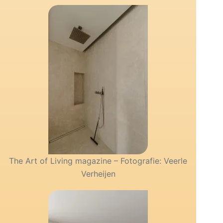
The Art of Living magazine – Fotografie: Veerle
Verheijen