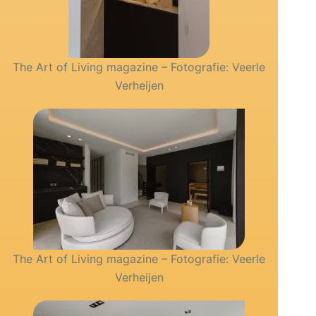
The Art of Living magazine – Fotografie: Veerle
Verheijen
The Art of Living magazine – Fotografie: Veerle
Verheijen