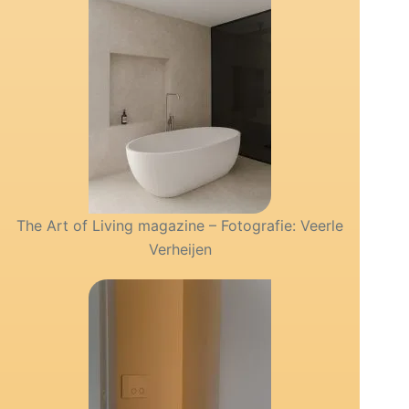
The Art of Living magazine – Fotografie: Veerle
Verheijen