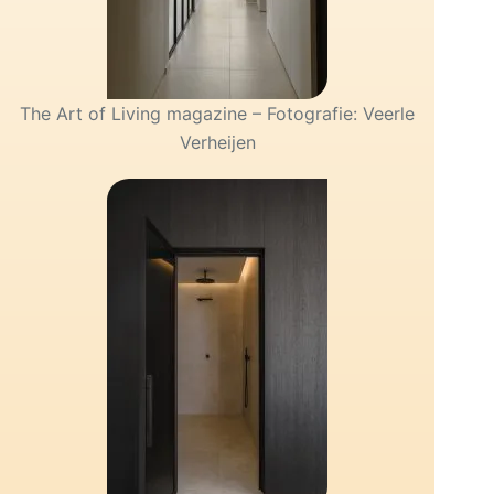
The Art of Living magazine – Fotografie: Veerle
Verheijen