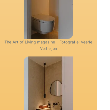
The Art of Living magazine – Fotografie: Veerle
Verheijen